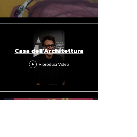
Casa dell'Architettura
Riproduci Video
Rome Film Fest
Riproduci Video